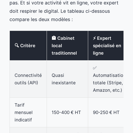
pas. Et si votre activité vit en ligne, votre expert
doit respirer le digital. Le tableau ci-dessous
compare les deux modèles :
🏦 Cabinet
⚡ Expert
🔍 Critère
local
spécialisé en
traditionnel
ligne
✅
Connectivité
Quasi
Automatisation
outils (API)
inexistante
totale (Stripe,
Amazon, etc.)
Tarif
mensuel
150-400 € HT
90-250 € HT
indicatif