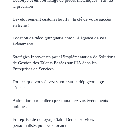
Découpe et emboutissage de pièces métalliques : l'art de
la précision
Développement custom shopify : la clé de votre succès
en ligne !
Location de déco guinguette chic : l'élégance de vos
évènements
Stratégies Innovantes pour l"Implémentation de Solutions
de Gestion des Talents Basées sur l"IA dans les
Entreprises de Services
Tout ce que vous devez savoir sur le dépigeonnage
efficace
Animation particulier : personnalisez vos événements
uniques
Entreprise de nettoyage Saint-Denis : services
personnalisés pour vos locaux