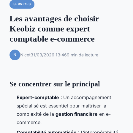
SERVICES
Les avantages de choisir
Keobiz comme expert
comptable e-commerce
N
Nicet
31/03/2026 13:46
9 min de lecture
Se concentrer sur le principal
Expert-comptable
: Un accompagnement
spécialisé est essentiel pour maîtriser la
complexité de la
gestion financière
en e-
commerce.
Comptabilité automatisée
: L’interopérabilité