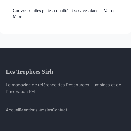
Couvreur tuiles plates : qualité et services dans le Val-de-
Marne
Les Trophees Sirh
Le magazine de référence des Ressources Humaines et de
l'innovation RH
Accueil
Mentions légales
Contact