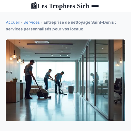
Les Trophees Sirh
📰
Accueil
›
Services
›
Entreprise de nettoyage Saint-Denis :
services personnalisés pour vos locaux