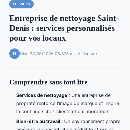
SERVICES
Entreprise de nettoyage Saint-
Denis : services personnalisés
pour vos locaux
N
Nicet
22/06/2026 08:37
8 min de lecture
Comprendre sans tout lire
Services de nettoyage
: Une entreprise de
propreté renforce l’image de marque et inspire
la confiance chez clients et collaborateurs.
Bien-être au travail
: Un environnement propre
améliore la concentration, réduit le stress et