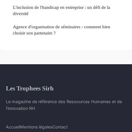
L'inclusion de l'handicap en entreprise : un défi de la
diversité
Agence d'organisation de séminaires : comment bien
choisir son partenaire ?
Les Trophees Sirh
Le magazine de référence des Ressources Humaines et de
l'innovation RH
Accueil
Mentions légales
Contact