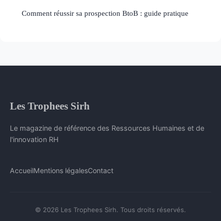
Comment réussir sa prospection BtoB : guide pratique
Les Trophees Sirh
Le magazine de référence des Ressources Humaines et de
l'innovation RH
Accueil
Mentions légales
Contact
© 2026 Les Trophees Sirh. Tous droits réservés.