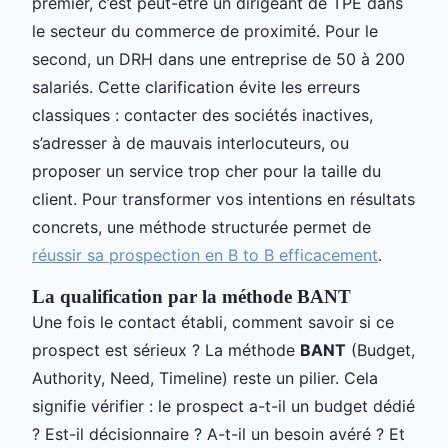
premier, c’est peut-être un dirigeant de TPE dans
le secteur du commerce de proximité. Pour le
second, un DRH dans une entreprise de 50 à 200
salariés. Cette clarification évite les erreurs
classiques : contacter des sociétés inactives,
s’adresser à de mauvais interlocuteurs, ou
proposer un service trop cher pour la taille du
client. Pour transformer vos intentions en résultats
concrets, une méthode structurée permet de
réussir sa prospection en B to B efficacement
.
La qualification par la méthode BANT
Une fois le contact établi, comment savoir si ce
prospect est sérieux ? La méthode
BANT
(Budget,
Authority, Need, Timeline) reste un pilier. Cela
signifie vérifier : le prospect a-t-il un budget dédié
? Est-il décisionnaire ? A-t-il un besoin avéré ? Et