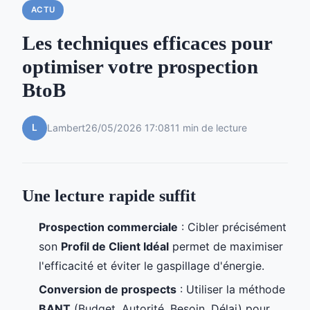
ACTU
Les techniques efficaces pour
optimiser votre prospection
BtoB
L
Lambert
26/05/2026 17:08
11 min de lecture
Une lecture rapide suffit
Prospection commerciale
: Cibler précisément
son
Profil de Client Idéal
permet de maximiser
l'efficacité et éviter le gaspillage d'énergie.
Conversion de prospects
: Utiliser la méthode
BANT
(Budget, Autorité, Besoin, Délai) pour