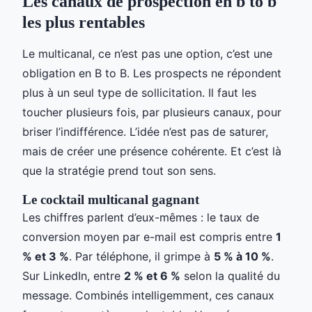
Les canaux de prospection en b to b
les plus rentables
Le multicanal, ce n’est pas une option, c’est une
obligation en B to B. Les prospects ne répondent
plus à un seul type de sollicitation. Il faut les
toucher plusieurs fois, par plusieurs canaux, pour
briser l’indifférence. L’idée n’est pas de saturer,
mais de créer une présence cohérente. Et c’est là
que la stratégie prend tout son sens.
Le cocktail multicanal gagnant
Les chiffres parlent d’eux-mêmes : le taux de
conversion moyen par e-mail est compris entre
1
% et 3 %
. Par téléphone, il grimpe à
5 % à 10 %
.
Sur LinkedIn, entre
2 % et 6 %
selon la qualité du
message. Combinés intelligemment, ces canaux